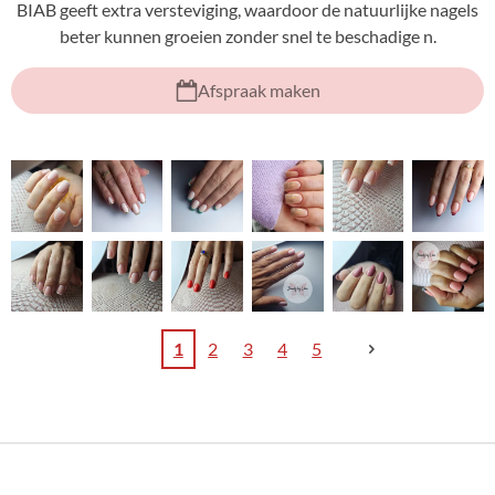
BIAB geeft extra versteviging, waardoor de natuurlijke nagels
beter kunnen groeien zonder snel te beschadige n.
Afspraak maken
1
2
3
4
5