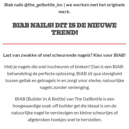
Biab nails @the_gelbottle_inc | we werken met het originele
merk.
BIAB NAILS! DIT IS DE NIEUWE
TREND!
Last van zwakke of snel scheurende nagels? Kies voor BIAB!
Heb je nagels die snel inscheuren of breken? Dan is een BIAB-
behandeling de perfecte oplossing. BIAB zit qua stevigheid
tussen gellak en gelnagels in en zorgt voor sterke, natuurlijke
nagels zonder verlenging.
BIAB (Builder In A Bottle) van The GelBottle is een
hoogwaardige soak-off builder gel die ideaal is om de
natuurlijke nagel te verstevigen en kleine scheurtjes of
afgebroken hoekjes snel te herstellen.