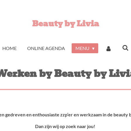
Beauty by Livia
HOME
ONLINE AGENDA
MENU
Werken by Beauty by Livi
 een gedreven en enthousiaste zzp’er en werkzaam in de beauty 
Dan zijn wij op zoek naar jou!