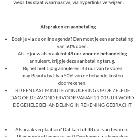
websites staat waarnaar wij via hyperlinks verwijzen.
Afspraken en aanbetaling
Boek je via de online agenda? Dan moet je een aanbetaling
van 50% doen.
Als je jouw afspraak
tot 48 uur voor de behandeling
annuleert, krijg je deze aanbetaling terug.
Bij het niet tijdig annuleren: 48 uur van te voren
mag
Beauty by Livia 50% van de behandelkosten
doorrekenen.
BIJ EEN LAST MINUTE ANNULERING OP DE ZELFDE
DAG OF DE AVOND ERVOOR VANAF 21:00 UUR WORD
DE GEHELE BEHANDELING IN REKENING GEBRACHT
Afspraak verplaatsen? Dat kan tot 48 uur van tevoren.
15 minuten of langer te laat? Dan komt uw afspraak te