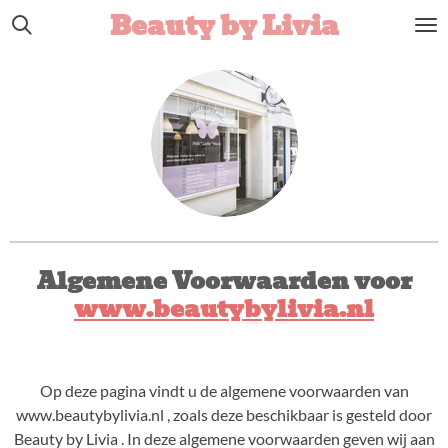
Beauty by Livia
Ga
direct
naar
de
hoofdinhoud
Algemene Voorwaarden voor
www.beautybylivia.nl
Op deze pagina vindt u de algemene voorwaarden van
www.beautybylivia.nl , zoals deze beschikbaar is gesteld door
Beauty by Livia . In deze algemene voorwaarden geven wij aan