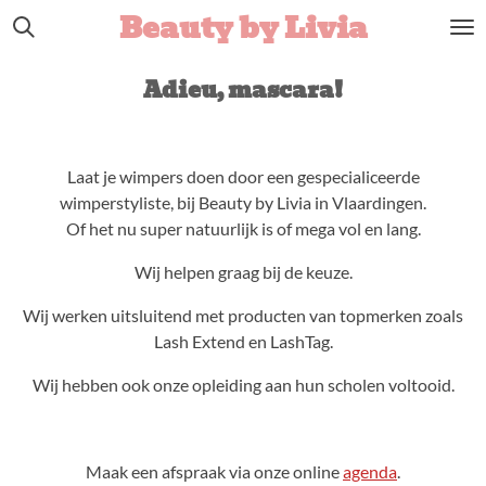
Beauty by Livia
Ga
direct
naar
Adieu, mascara!
de
hoofdinhoud
Laat je wimpers doen door een
gespecialiceerde
wimperstyliste
,
bij Beauty by Livia in Vlaardingen.
Of het nu super natuurlijk is of mega vol en lang.
Wij helpen graag bij de keuze.
Wij werken uitsluitend met producten van topmerken zoals
Lash Extend en LashTag.
Wij hebben ook onze opleiding aan hun scholen voltooid.
Maak een afspraak via onze online
agenda
.