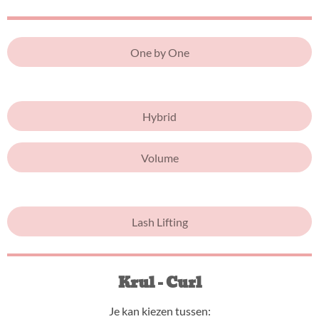
One by One
Hybrid
Volume
Lash Lifting
Krul - Curl
Je kan kiezen tussen: